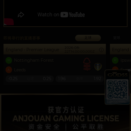
即将举行的直播赛事
足球
篮球
2026-08-
England - Premier League
England 
22T14:00:00.000Z
Nottingham Forest
Ipsw
H
H
Leeds
Sund
A
A
-0.25
0.25
1.96
1.92
让球
赔率