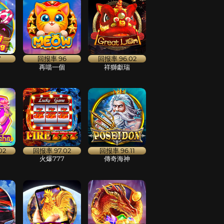
7
回报率
96
回报率
96.02
再喵一個
祥獅獻瑞
02
回报率
97.02
回报率
96.11
火爆777
傳奇海神