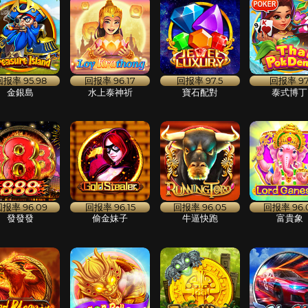
回报率
95.98
回报率
96.17
回报率
97.5
回报率
9
金銀島
水上泰神祈
寶石配對
泰式博丁
回报率
96.09
回报率
96.15
回报率
96.05
回报率
96.
發發發
偷金妹子
牛逼快跑
富貴象