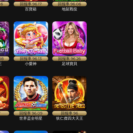
16
回报率
96.17
回报率
96.06
百寶箱
地鼠戰役
08
回报率
96.13
回报率
96.26
王
小愛神
足球寶貝
7
回报率
96.09
回报率
96
世界盃全明星
狄仁傑四大天王