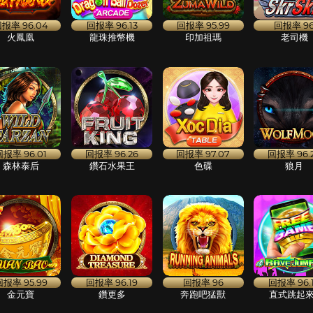
回报率
96.04
回报率
96.13
回报率
95.99
回报率
9
火鳳凰
龍珠推幣機
印加祖瑪
老司機
回报率
96.01
回报率
96.26
回报率
97.07
回报率
96.
森林泰后
鑽石水果王
色碟
狼月
回报率
95.99
回报率
96.19
回报率
96
回报率
96.
金元寶
鑽更多
奔跑吧猛獸
直式跳起來