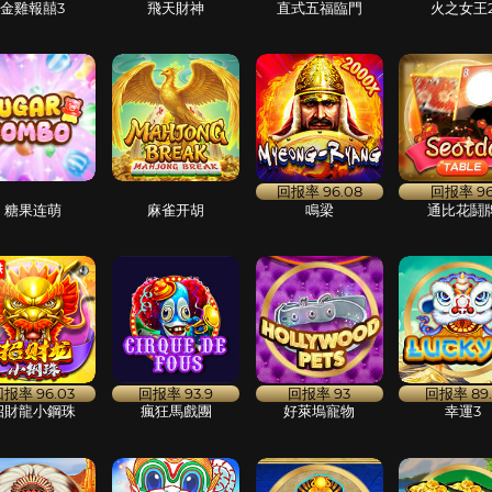
金雞報囍3
飛天財神
直式五福臨門
火之女王
回报率
96.08
回报率
9
糖果连萌
麻雀开胡
鳴梁
通比花鬪
回报率
96.03
回报率
93.9
回报率
93
回报率
89
招財龍小鋼珠
瘋狂馬戲團
好萊塢寵物
幸運3