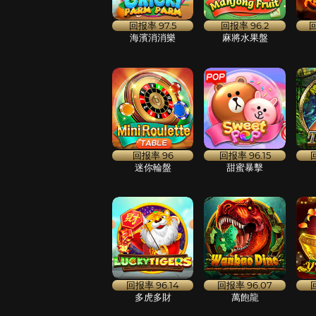
回报率
97.5
回报率
96.2
海濱消消樂
麻將水果盤
回报率
96
回报率
96.15
迷你輪盤
甜蜜暴擊
回报率
96.14
回报率
96.07
多虎多財
萬飽龍