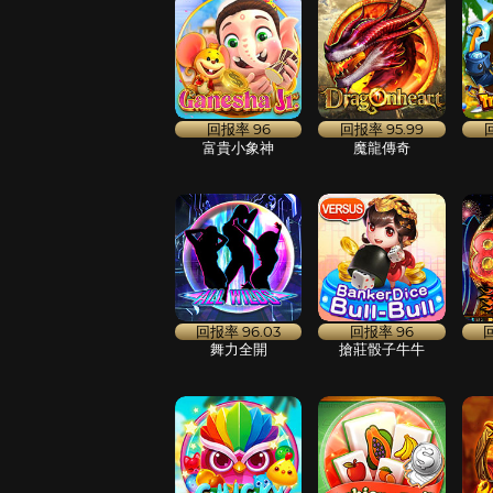
回报率
96
回报率
95.99
富貴小象神
魔龍傳奇
回报率
96.03
回报率
96
舞力全開
搶莊骰子牛牛