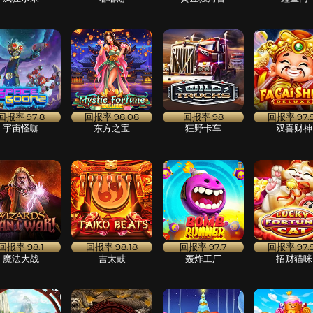
回报率
97.8
回报率
98.08
回报率
98
回报率
97.
宇宙怪咖
东方之宝
狂野卡车
双喜财神
回报率
98.1
回报率
98.18
回报率
97.7
回报率
97.
魔法大战
吉太鼓
轰炸工厂
招财猫咪