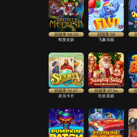
回报率
98.09
回报率
98
蛇发女妖
飞象乐园
回报率
96.67
回报率
97.94
欢乐卡片
狂欢圣诞