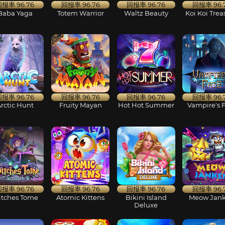
回报率
96.76
回报率
96.76
回报率
96.76
回报率
96.
Baba Yaga
Totem Warrior
Waltz Beauty
Koi Koi Trea
回报率
96.76
回报率
96.76
回报率
96.76
回报率
96.
rctic Hunt
Fruity Mayan
Hot Hot Summer
Vampire's 
回报率
96.76
回报率
96.76
回报率
96.76
回报率
96.
tches Tome
Atomic Kittens
Bikini Island
Meow Jan
Deluxe