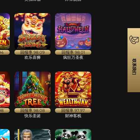
94
回报率
98.09
回报率
98.01
欢乐喜狮
疯狂万圣夜
联系我们
98
回报率
98.08
回报率
97.97
快乐圣诞
财神客栈