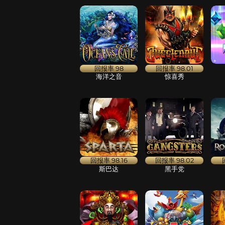
回报率
98
回报率
98.01
海洋之音
惊喜秀
回报率
98.16
回报率
98.02
斯巴达
黑手党