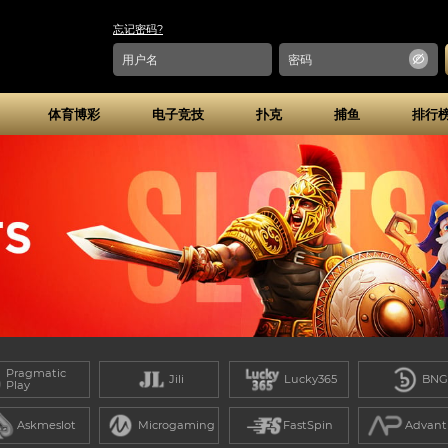
忘记密码?
体育博彩
电子竞技
扑克
捕鱼
排行
Pragmatic
Jili
Lucky365
BN
Play
Askmeslot
Microgaming
FastSpin
Advant