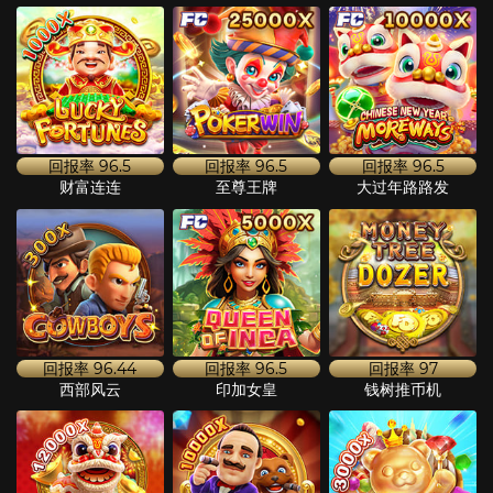
回报率
96.5
回报率
96.5
回报率
96.5
财富连连
至尊王牌
大过年路路发
回报率
96.44
回报率
96.5
回报率
97
西部风云
印加女皇
钱树推币机