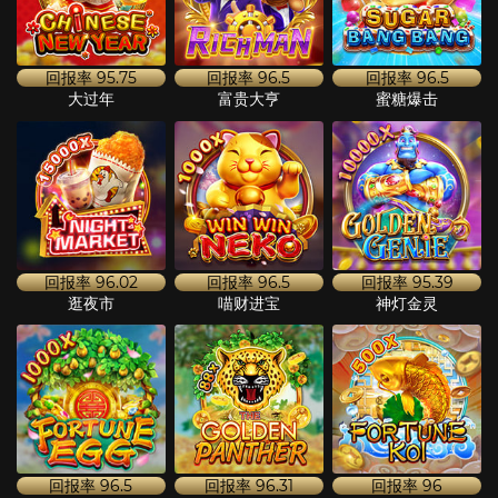
回报率
95.75
回报率
96.5
回报率
96.5
大过年
富贵大亨
蜜糖爆击
回报率
96.02
回报率
96.5
回报率
95.39
逛夜市
喵财进宝
神灯金灵
回报率
96.5
回报率
96.31
回报率
96