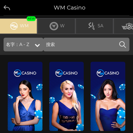
WM Casino
NEW
WM
W
SA