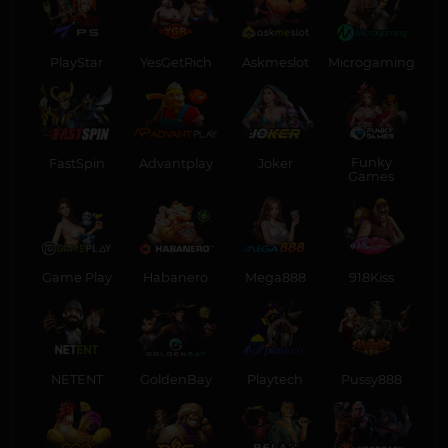
PlayStar
YesGetRich
Askmeslot
Microgaming
Funky
FastSpin
Advantplay
Joker
Games
Game Play
Habanero
Mega888
918Kiss
NETENT
GoldenBay
Playtech
Pussy888