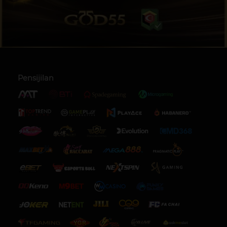
Pensijilan