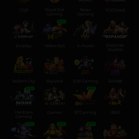
Royal Slot
Relax
CQ9
YGGDrasil
Gaming
Gaming
BARU
Expanse
Evoplay
Yellow Bat
V-Power
Studios
Nolimit City
Skywind
JDB Gaming
Rich88
BARU
BARU
Hacksaw
Gemini
BTGaming
IBEX
Gaming
BARU
BARU
BARU