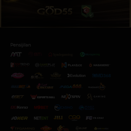
Pensijilan