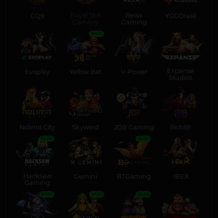
Royal Slot
Relax
CQ9
YGGDrasil
Gaming
Gaming
BARU
Expanse
Evoplay
Yellow Bat
V-Power
Studios
Nolimit City
Skywind
JDB Gaming
Rich88
BARU
BARU
Hacksaw
Gemini
BTGaming
IBEX
Gaming
BARU
BARU
BARU