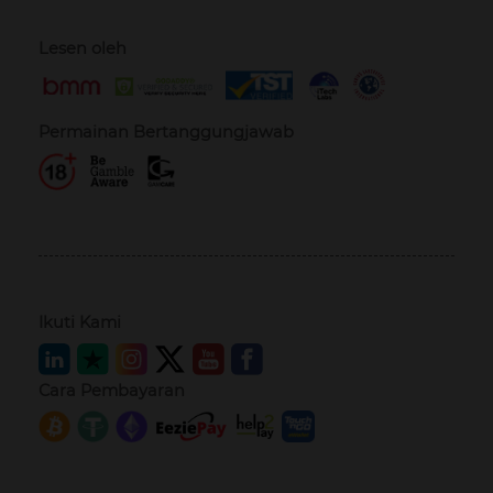
Lesen oleh
Permainan Bertanggungjawab
Ikuti Kami
Cara Pembayaran